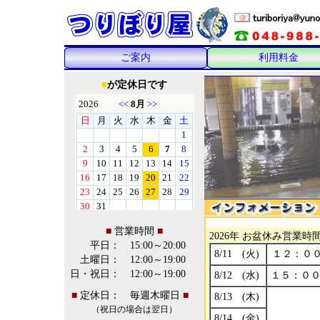
ご案内
利用料金
■
が定休日です
■
営業時間
■
平日：
15:00～20:00
土曜日：
12:00～19:00
日・祝日：
12:00～19:00
■
定休日：
毎週木曜日
■
（祝日の場合は翌日）